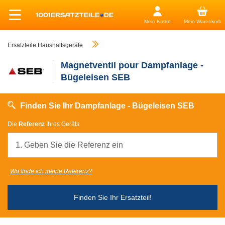
Mein Konto
Mein Warenkorb
Ersatzteile Haushaltsgeräte
Magnetventil pour Dampfanlage -
Bügeleisen SEB
Finden Sie Ihr Dampfanlage - Bügeleisen SEB
Die
Referenz
Ihres Geräts
Wo finde ich meine Referenz?
Finden Sie Ihr Ersatzteil!