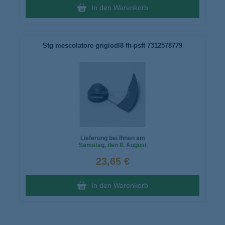
In den Warenkorb
Stg mescolatore grigiodl8 fh-psft 7312578779
Lieferung bei Ihnen am
Samstag
, den 8. August
23,65 €
In den Warenkorb