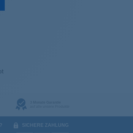
3 Monate Garantie
auf alle unsere Produkte
?
SICHERE ZAHLUNG