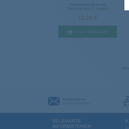
Lieferung bei Ihnen am
Dienstag
, den 11. August
12,20 €
In den Warenkorb
Sehe
Kundendienst
zu Ihren Diensten
RELEVANTE
K
INFORMATIONEN
F