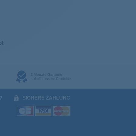
3 Monate Garantie
auf alle unsere Produkte
?
SICHERE ZAHLUNG
.