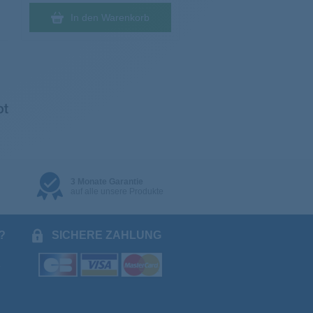
In den Warenkorb
3 Monate Garantie
auf alle unsere Produkte
?
SICHERE ZAHLUNG
.