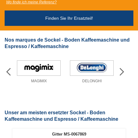
Wo finde ich meine Referenz?
Finden Sie Ihr Ersatzteil!
Nos marques de Sockel - Boden Kaffeemaschine und
Espresso / Kaffeemaschine
MAGIMIX
DELONGHI
Unser am meisten ersetzter Sockel - Boden
Kaffeemaschine und Espresso / Kaffeemaschine
Gitter MS-0067869