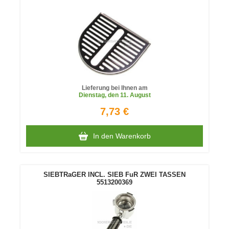
Lieferung bei Ihnen am
Dienstag
, den 11. August
7,73 €
In den Warenkorb
SIEBTRaGER INCL. SIEB FuR ZWEI TASSEN
5513200369