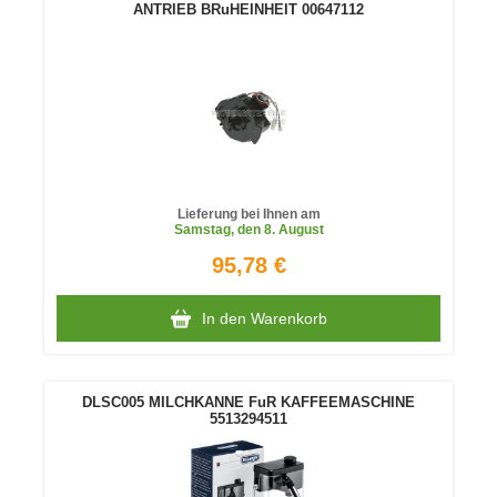
ANTRIEB BRuHEINHEIT 00647112
Lieferung bei Ihnen am
Samstag
, den 8. August
95,78 €
In den Warenkorb
DLSC005 MILCHKANNE FuR KAFFEEMASCHINE
5513294511