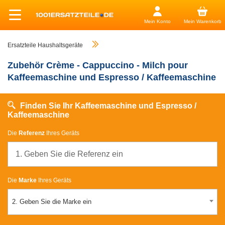
Mein Konto
Mein Warenkorb
Ersatzteile Haushaltsgeräte
Zubehör Crème - Cappuccino - Milch pour
Kaffeemaschine und Espresso / Kaffeemaschine
Finden Sie Ihr Kaffeemaschine und Espresso /
Kaffeemaschine
Die
Referenz
Ihres Geräts
Die
Marke
Ihres Geräts
2. Geben Sie die Marke ein