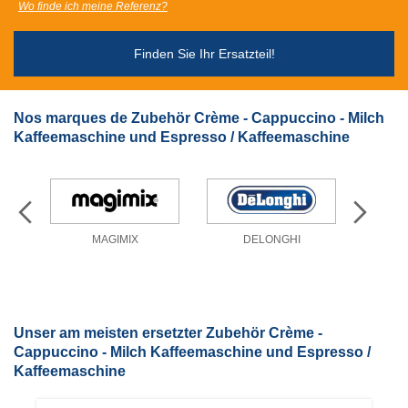
Wo finde ich meine Referenz?
Finden Sie Ihr Ersatzteil!
Nos marques de Zubehör Crème - Cappuccino - Milch
Kaffeemaschine und Espresso / Kaffeemaschine
MAGIMIX
DELONGHI
Unser am meisten ersetzter Zubehör Crème -
Cappuccino - Milch Kaffeemaschine und Espresso /
Kaffeemaschine