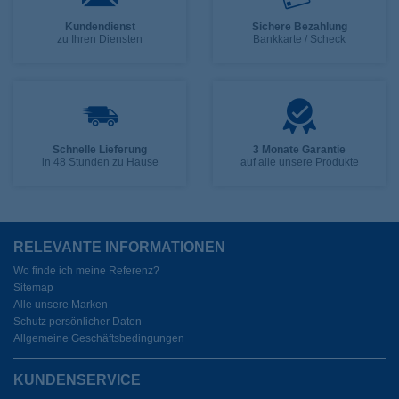
Kundendienst
Sichere Bezahlung
zu Ihren Diensten
Bankkarte / Scheck
Schnelle Lieferung
3 Monate Garantie
in 48 Stunden zu Hause
auf alle unsere Produkte
RELEVANTE INFORMATIONEN
Wo finde ich meine Referenz?
Sitemap
Alle unsere Marken
Schutz persönlicher Daten
Allgemeine Geschäftsbedingungen
KUNDENSERVICE