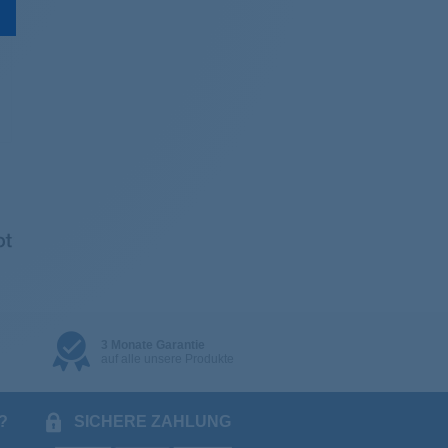
3 Monate Garantie
auf alle unsere Produkte
?
SICHERE ZAHLUNG