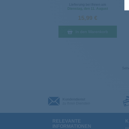
Lieferung bei Ihnen am
Dienstag
, den 11. August
15,99 €
In den Warenkorb
Sehe
Kundendienst
zu Ihren Diensten
RELEVANTE
K
INFORMATIONEN
F