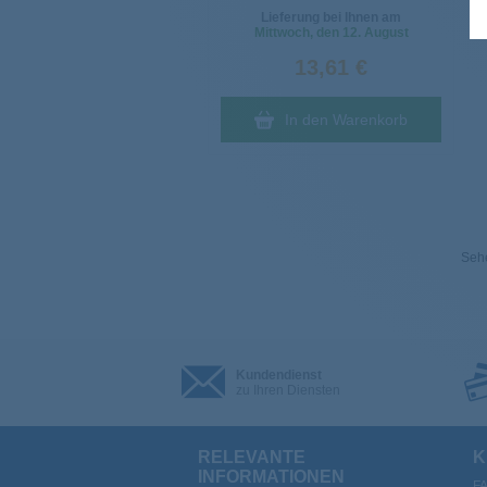
Lieferung bei Ihnen am
Mittwoch
, den 12. August
13,61 €
In den Warenkorb
Sehe
Kundendienst
zu Ihren Diensten
RELEVANTE
K
INFORMATIONEN
F