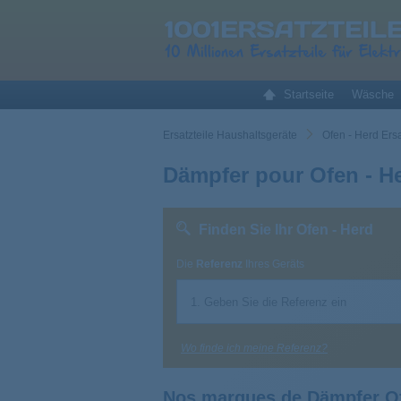
Startseite
Wäsche
Ersatzteile Haushaltsgeräte
Ofen - Herd Ersa
Dämpfer pour Ofen - H
Finden Sie Ihr Ofen - Herd
Die
Referenz
Ihres Geräts
Wo finde ich meine Referenz?
Nos marques de Dämpfer Of