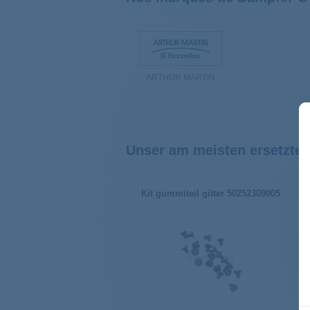
ARTHUR MARTIN
Unser am meisten ersetzter
Kit gummiteil gitter 50252309005