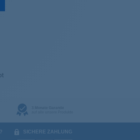
3 Monate Garantie
auf alle unsere Produkte
?
SICHERE ZAHLUNG