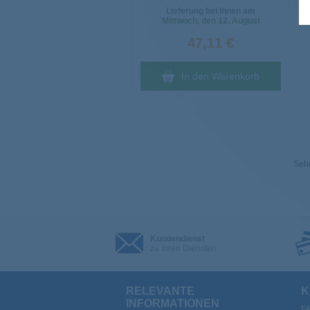
Lieferung bei Ihnen am
Mittwoch
, den 12. August
47,11 €
In den Warenkorb
Sehe
Kundendienst
zu Ihren Diensten
RELEVANTE
K
INFORMATIONEN
F