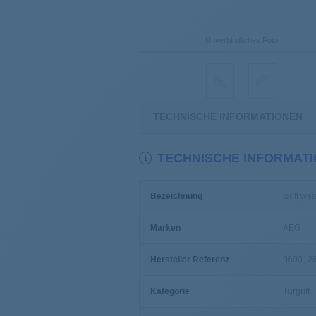
Unverbindliches Foto
TECHNISCHE INFORMATIONEN
TECHNISCHE INFORMAT
Bezeichnung
Griff we
Marken
AEG
Hersteller Referenz
960012
Kategorie
Türgriff