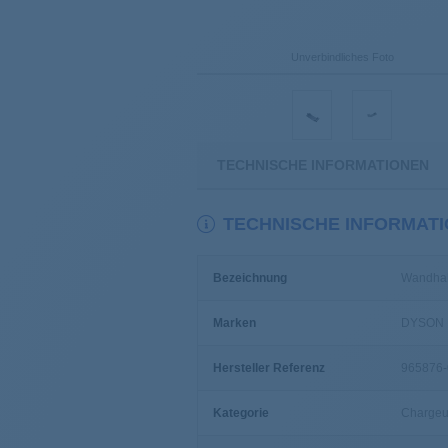
Unverbindliches Foto
TECHNISCHE INFORMATIONEN
TECHNISCHE INFORMAT
Bezeichnung
Wandhal
Marken
DYSON
Hersteller Referenz
965876-
Kategorie
Chargeu