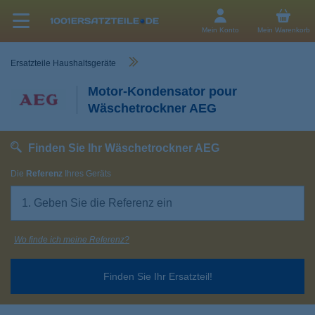
Mein Konto
Mein Warenkorb
Ersatzteile Haushaltsgeräte
Motor-Kondensator pour
Wäschetrockner AEG
Finden Sie Ihr Wäschetrockner AEG
Die
Referenz
Ihres Geräts
Wo finde ich meine Referenz?
Finden Sie Ihr Ersatzteil!