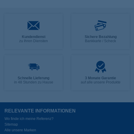
Kundendienst
Sichere Bezahlung
zu Ihren Diensten
Bankkarte / Scheck
Schnelle Lieferung
3 Monate Garantie
in 48 Stunden zu Hause
auf alle unsere Produkte
RELEVANTE INFORMATIONEN
Wo finde ich meine Referenz?
Sitemap
Alle unsere Marken