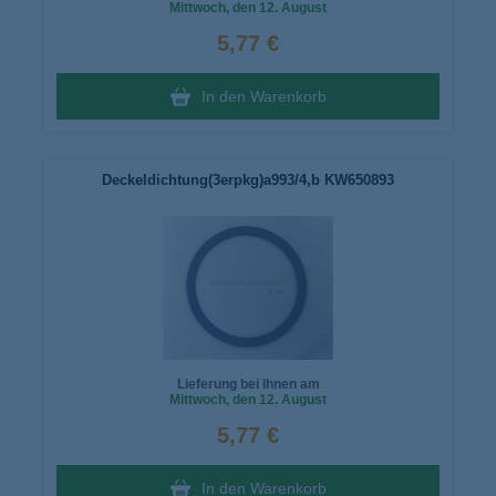
Mittwoch
, den 12. August
5,77 €
In den Warenkorb
Deckeldichtung(3erpkg)a993/4,b KW650893
Lieferung bei Ihnen am
Mittwoch
, den 12. August
5,77 €
In den Warenkorb