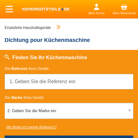
Mein Konto
Mein Warenkorb
Ersatzteile Haushaltsgeräte
Dichtung pour Küchenmaschine
Finden Sie Ihr Küchenmaschine
Die
Referenz
Ihres Geräts
Die
Marke
Ihres Geräts
2. Geben Sie die Marke ein
Wo finde ich meine Referenz?