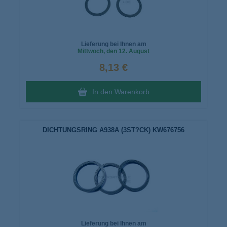
Lieferung bei Ihnen am
Mittwoch
, den 12. August
8,13 €
In den Warenkorb
DICHTUNGSRING A938A (3ST?CK) KW676756
Lieferung bei Ihnen am