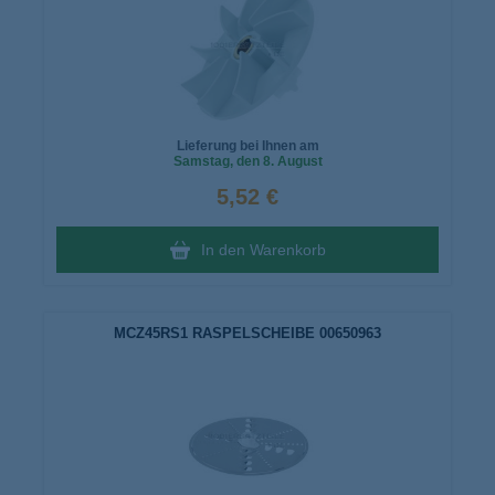
Lieferung bei Ihnen am
Samstag
, den 8. August
5,52 €
In den Warenkorb
MCZ45RS1 RASPELSCHEIBE 00650963