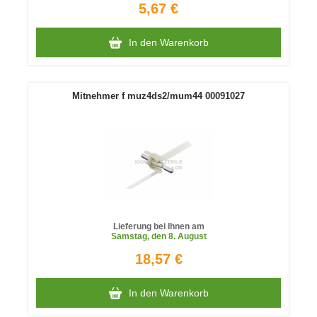
5,67 €
In den Warenkorb
Mitnehmer f muz4ds2/mum44 00091027
Lieferung bei Ihnen am
Samstag
, den 8. August
18,57 €
In den Warenkorb