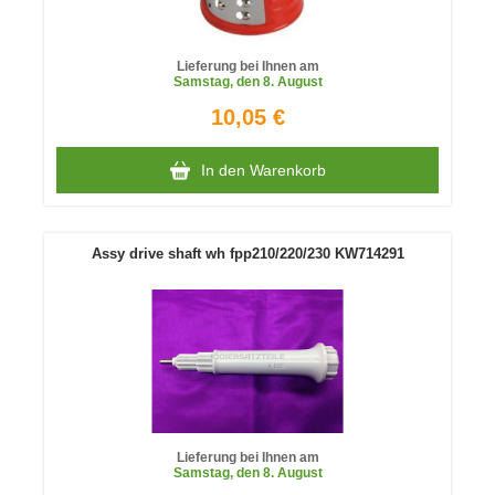
Lieferung bei Ihnen am
Samstag
, den 8. August
10,05 €
In den Warenkorb
Assy drive shaft wh fpp210/220/230 KW714291
Lieferung bei Ihnen am
Samstag
, den 8. August