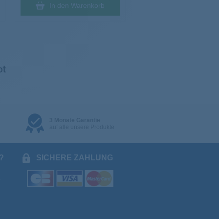
In den Warenkorb
3 Monate Garantie
auf alle unsere Produkte
?
SICHERE ZAHLUNG
.