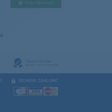
In den Warenkorb
3 Monate Garantie
auf alle unsere Produkte
?
SICHERE ZAHLUNG
.