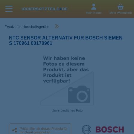
Mein Konto
Mein Warenkorb
Ersatzteile Haushaltsgeräte
NTC SENSOR ALTERNATIV FUR BOSCH SIEMEN
S 170961 00170961
Unverbindliches Foto
Prüfen Sie, ob dieses Produkt für
Ihr Gerät geeignet ist