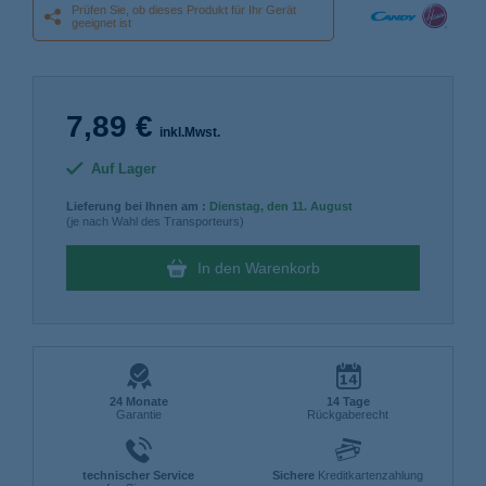
Prüfen Sie, ob dieses Produkt für Ihr Gerät
geeignet ist
7,89 €
inkl.Mwst.
Auf Lager
Lieferung bei Ihnen am :
Dienstag
, den 11. August
(je nach Wahl des Transporteurs)
In den Warenkorb
24 Monate
14 Tage
Garantie
Rückgaberecht
technischer Service
Sichere
Kreditkartenzahlung