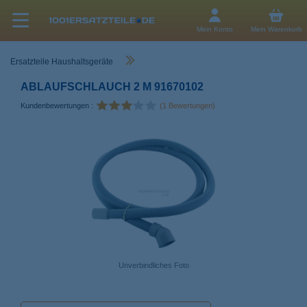
Mein Konto
Mein Warenkorb
Ersatzteile Haushaltsgeräte
ABLAUFSCHLAUCH 2 M 91670102
Kundenbewertungen :
(1 Bewertungen)
Unverbindliches Foto