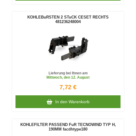
KOHLEBuRSTEN 2 STuCK CESET RECHTS
481236248004
Lieferung bei Ihnen am
Mittwoch
, den 12. August
7,72 €
In den Warenkorb
KOHLEFILTER PASSEND FuR TECNOWIND TYP H,
190MM facdhtype180