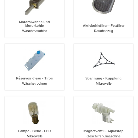
Motorölwanne und
Motorkohle
Aktivkohlefilter - Fettfilter
Waschmaschine
Rauchabzug
Réservoir d'eau - Tiroir
Spannung - Kupplung
Wäschetrockner
Mikrowelle
Lampe - Birne - LED
Magnetventil - Aquastop
Mikrowelle
Geschirrspülmaschine