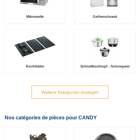
Mikrowelle
Gefrierschrank
Kochfelder
Schnellkochtopf - Schongarer
Weitere Kategorien anzeigen
Nos catégories de pièces pour CANDY