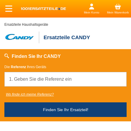
Mein Konto
Mein Warenkorb
Ersatzteile Haushaltsgeräte
Ersatzteile CANDY
Finden Sie Ihr CANDY
Die
Referenz
Ihres Geräts
Wo finde ich meine Referenz?
Finden Sie Ihr Ersatzteil!