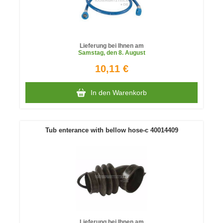
Lieferung bei Ihnen am
Samstag
, den 8. August
10,11 €
In den Warenkorb
Tub enterance with bellow hose-c 40014409
Lieferung bei Ihnen am