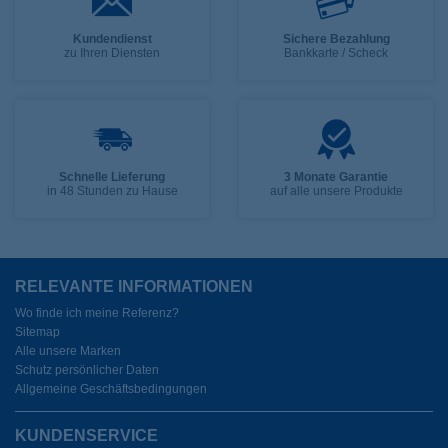
Kundendienst
Sichere Bezahlung
zu Ihren Diensten
Bankkarte / Scheck
Schnelle Lieferung
3 Monate Garantie
in 48 Stunden zu Hause
auf alle unsere Produkte
RELEVANTE INFORMATIONEN
Wo finde ich meine Referenz?
Sitemap
Alle unsere Marken
Schutz persönlicher Daten
Allgemeine Geschäftsbedingungen
KUNDENSERVICE