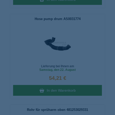
Hose pump drum AS0031774
Lieferung bei Ihnen am
Samstag
, den 22. August
54,21 €
In den Warenkorb
Rohr für sprüharm oben 481253029331