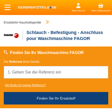
Mein Konto
Mein Warenkorb
Ersatzteile Haushaltsgeräte
Schlauch - Befestigung - Anschluss
pour Waschmaschine FAGOR
Finden Sie Ihr Waschmaschine FAGOR
Die
Referenz
Ihres Geräts
Wo finde ich meine Referenz?
Finden Sie Ihr Ersatzteil!