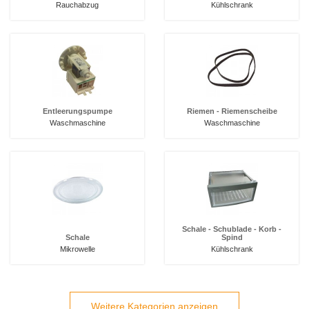
Rauchabzug
Kühlschrank
Entleerungspumpe
Riemen - Riemenscheibe
Waschmaschine
Waschmaschine
Schale - Schublade - Korb -
Schale
Spind
Mikrowelle
Kühlschrank
Weitere Kategorien anzeigen