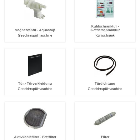
Kühlschranktür -
Magnetventil - Aquastop
Gefrierschranktür
Geschirrspülmaschine
Kühlschrank
Tür - Türverkleidung
Türdichtung
Geschirrspülmaschine
Geschirrspülmaschine
Aktivkohlefilter - Fettfilter
Filter