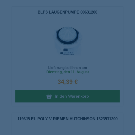
BLP3 LAUGENPUMPE 00631200
Lieferung bei Ihnen am
Dienstag
, den 11. August
34,39 €
In den Warenkorb
1196J5 EL POLY V RIEMEN HUTCHINSON 1323531200