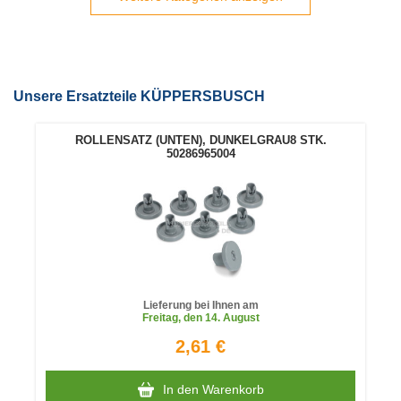
Unsere Ersatzteile KÜPPERSBUSCH
ROLLENSATZ (UNTEN), DUNKELGRAU8 STK.
50286965004
Lieferung bei Ihnen am
Freitag
, den 14. August
2,61 €
In den Warenkorb