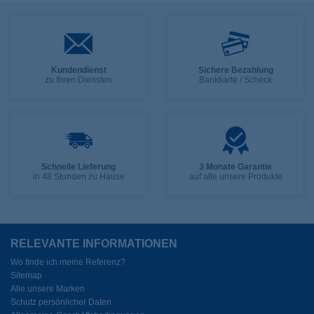
Kundendienst
Sichere Bezahlung
zu Ihren Diensten
Bankkarte / Scheck
Schnelle Lieferung
3 Monate Garantie
in 48 Stunden zu Hause
auf alle unsere Produkte
RELEVANTE INFORMATIONEN
Wo finde ich meine Referenz?
Sitemap
Alle unsere Marken
Schutz persönlicher Daten