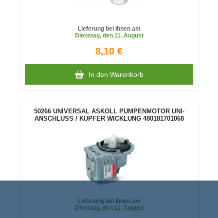
Lieferung bei Ihnen am
Dienstag
, den 11. August
8,10 €
In den Warenkorb
50266 UNIVERSAL ASKOLL PUMPENMOTOR UNI-
ANSCHLUSS / KUPFER WICKLUNG 480181701068
Lieferung bei Ihnen am
Dienstag
, den 11. August