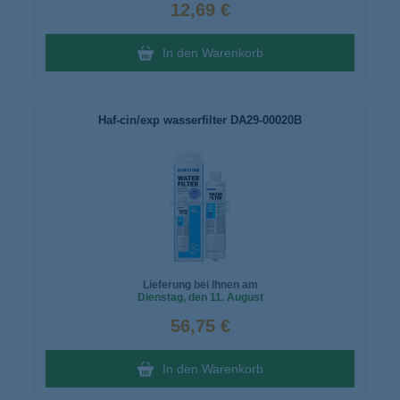
12,69 €
In den Warenkorb
Haf-cin/exp wasserfilter DA29-00020B
Lieferung bei Ihnen am
Dienstag
, den 11. August
56,75 €
In den Warenkorb