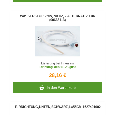
WASSERSTOP 230V, 50 HZ, - ALTERNATIV FuR
(00668113)
Lieferung bei Ihnen am
Dienstag
, den 11. August
28,16 €
In den Warenkorb
TuRDICHTUNG,UNTEN,SCHWARZ,L=55CM 1527401002