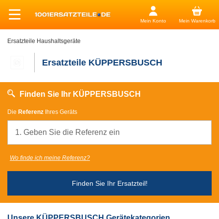
Mein Konto
Mein Warenkorb
Ersatzteile Haushaltsgeräte
Ersatzteile KÜPPERSBUSCH
Finden Sie Ihr KÜPPERSBUSCH
Die
Referenz
Ihres Geräts
Wo finde ich meine Referenz?
Finden Sie Ihr Ersatzteil!
Unsere KÜPPERSBUSCH Gerätekategorien