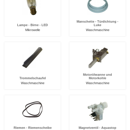
Manschette - Türdichtung -
Lampe - Birne - LED
Luke
Mikrowelle
Waschmaschine
Motorölwanne und
Trommelschaufel
Motorkohle
Waschmaschine
Waschmaschine
Riemen - Riemenscheibe
Magnetventil - Aquastop