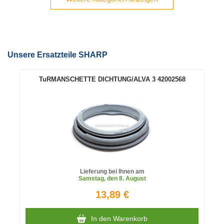
Unsere Ersatzteile SHARP
TuRMANSCHETTE DICHTUNG/ALVA 3 42002568
Lieferung bei Ihnen am
Samstag
, den 8. August
13,89 €
In den Warenkorb