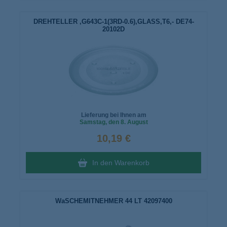
DREHTELLER ,G643C-1(3RD-0.6),GLASS,T6,- DE74-
20102D
Lieferung bei Ihnen am
Samstag
, den 8. August
10,19 €
In den Warenkorb
WaSCHEMITNEHMER 44 LT 42097400