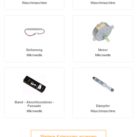
Waschmaschine
Waschmaschine
Sicherung
Motor
Mikrowelle
Mikrowelle
Band - Abschlussleiste -
Fassade
Dämpfer
Mikrowelle
Waschmaschine
Weitere Kategorien anzeigen