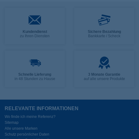
Kundendienst
Sichere Bezahlung
zu Ihren Diensten
Bankkarte / Scheck
Schnelle Lieferung
3 Monate Garantie
in 48 Stunden zu Hause
auf alle unsere Produkte
RELEVANTE INFORMATIONEN
Wo finde ich meine Referenz?
Sitemap
Alle unsere Marken
Schutz persönlicher Daten