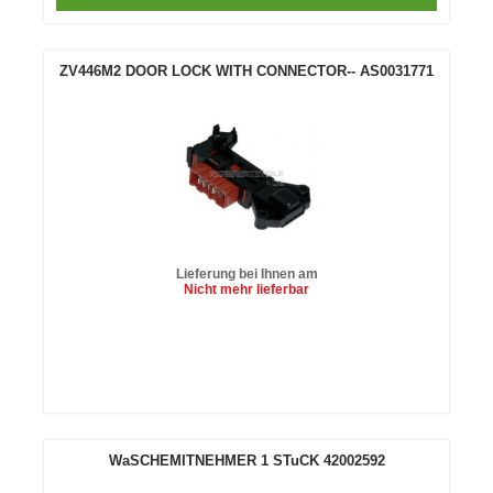
ZV446M2 DOOR LOCK WITH CONNECTOR-- AS0031771
Lieferung bei Ihnen am
Nicht mehr lieferbar
In den
Warenkorb
WaSCHEMITNEHMER 1 STuCK 42002592