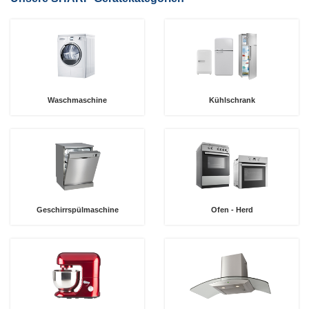
Waschmaschine
Kühlschrank
Geschirrspülmaschine
Ofen - Herd