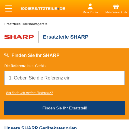
Mein Konto
Mein Warenkorb
Ersatzteile Haushaltsgeräte
Ersatzteile SHARP
Finden Sie Ihr SHARP
Die
Referenz
Ihres Geräts
Wo finde ich meine Referenz?
Finden Sie Ihr Ersatzteil!
Unsere SHARP Gerätekategorien