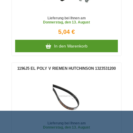
Lieferung bei Ihnen am
Donnerstag
, den 13. August
5,04 €
In den Warenkorb
1196J5 EL POLY V RIEMEN HUTCHINSON 1323531200
Lieferung bei Ihnen am
Donnerstag
, den 13. August